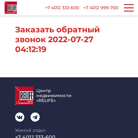
+7 4012 333-600
+7 4012 999-700
Заказать обратный
звонок 2022-07-27
04:12:19
Центр
недвижимости
«RELIFE»
Жилой отдел
+7 4012 333-600