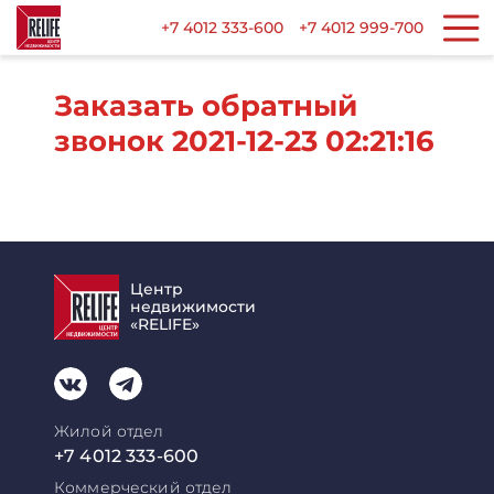
+7 4012 333-600
+7 4012 999-700
Заказать обратный
звонок 2021-12-23 02:21:16
Центр
недвижимости
«RELIFE»
Жилой отдел
+7 4012 333-600
Коммерческий отдел