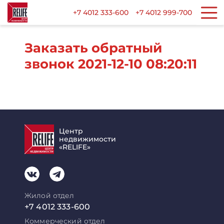
+7 4012 333-600
+7 4012 999-700
Заказать обратный
звонок 2021-12-10 08:20:11
Центр
недвижимости
«RELIFE»
Жилой отдел
+7 4012 333-600
Коммерческий отдел