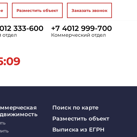
ое
Разместить объект
Заказать звонок
012 333-600
+7 4012 999-700
 отдел
Коммерческий отдел
5:09
ммерческая
Поиск по карте
едвижимость
Разместить объект
ять
Выписка из ЕГРН
пить