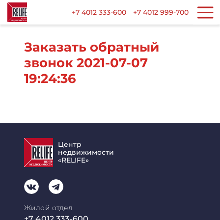
+7 4012 333-600
+7 4012 999-700
Заказать обратный
звонок 2021-07-07
19:24:36
Центр
недвижимости
«RELIFE»
Жилой отдел
+7 4012 333-600