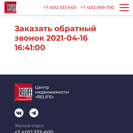
+7 4012 333-600
+7 4012 999-700
Заказать обратный
звонок 2021-04-16
16:41:00
Центр
недвижимости
«RELIFE»
Жилой отдел
+7 4012 333-600