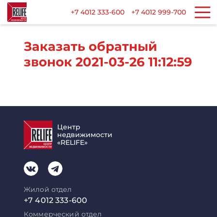
+7 4012 333-600
+7 4012 999-700
Заказать обратный
звонок 2021-03-26 11:12:59
Центр
недвижимости
«RELIFE»
Жилой отдел
+7 4012 333-600
Коммерческий отдел