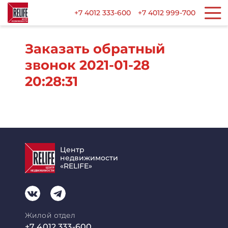
+7 4012 333-600
+7 4012 999-700
Заказать обратный
звонок 2021-01-28
20:28:31
Центр
недвижимости
«RELIFE»
Жилой отдел
+7 4012 333-600