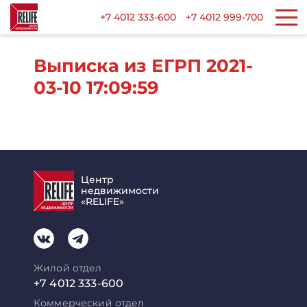
+7 4012 333-600
+7 4012 999-700
Выписка из ЕГРП 2021-
03-10 17:09:59
Центр
недвижимости
«RELIFE»
Жилой отдел
+7 4012 333-600
Коммерческий отдел