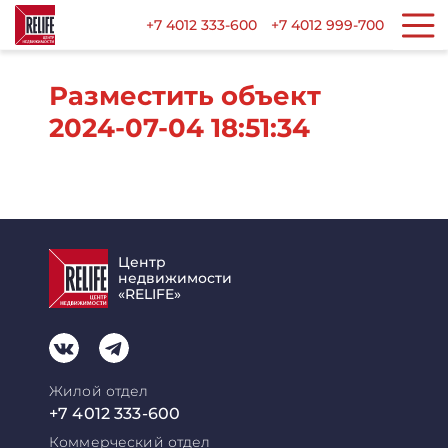
+7 4012 333-600
+7 4012 999-700
Разместить объект
2024-07-04 18:51:34
Центр
недвижимости
«RELIFE»
Жилой отдел
+7 4012 333-600
Коммерческий отдел