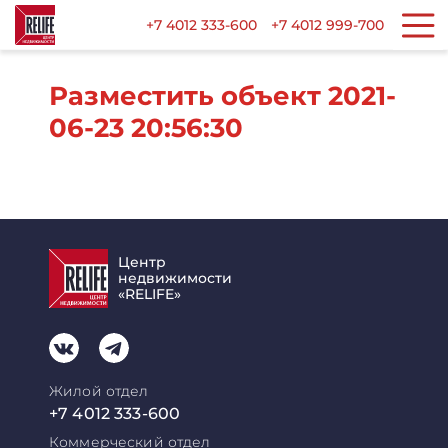
+7 4012 333-600
+7 4012 999-700
Разместить объект 2021-
06-23 20:56:30
Центр
недвижимости
«RELIFE»
Жилой отдел
+7 4012 333-600
Коммерческий отдел