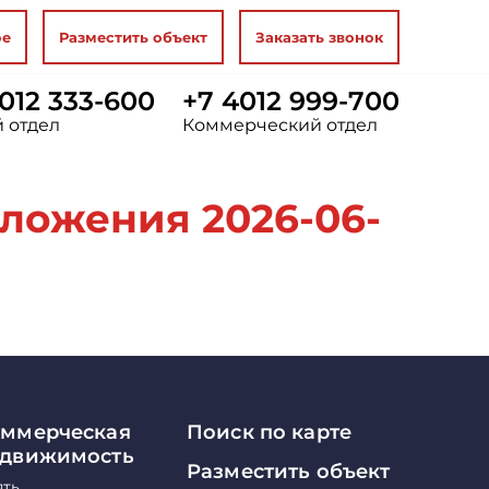
ое
Разместить объект
Заказать звонок
012 333-600
+7 4012 999-700
 отдел
Коммерческий отдел
ложения 2026-06-
ммерческая
Поиск по карте
едвижимость
Разместить объект
ять