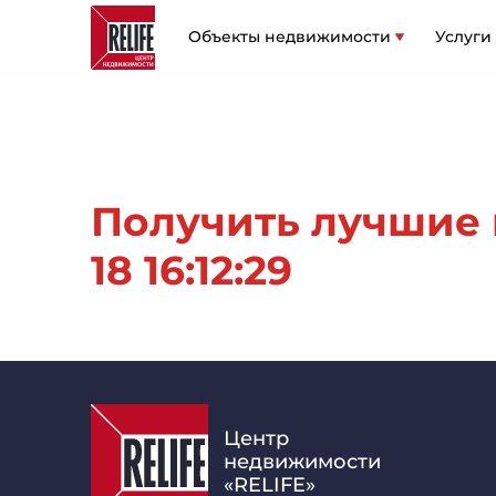
Объекты недвижимости
Услуги
Получить лучшие 
18 16:12:29
Центр
недвижимости
«RELIFE»