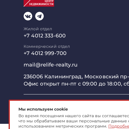
Жилой отдел
+7 4012 333-600
Коммерческий отдел
+7 4012 999-700
mail@relife-realty.ru
236006 Калининград,
Московский пр-т
Офис открыт пн-пт с 09:00 до
18:00, с
© 2007-2026 ООО "Центр Коммерческой Недвиж
Мы используем cookie
Во время посещения нашего сайта вы соглашаетесь
что мы обрабатываем ваши персональные данные 
использованием метрических программ.
Подробн