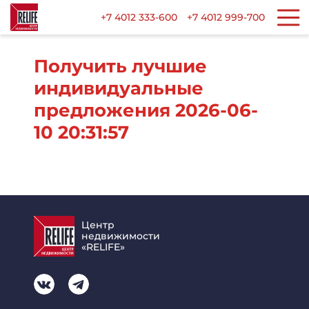
+7 4012 333-600
+7 4012 999-700
Получить лучшие
индивидуальные
предложения 2026-06-
10 20:31:57
Центр
недвижимости
«RELIFE»