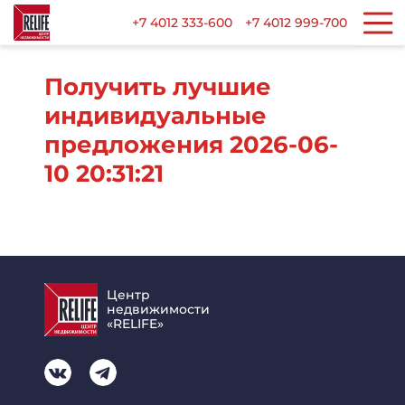
+7 4012 333-600
+7 4012 999-700
Получить лучшие
индивидуальные
предложения 2026-06-
10 20:31:21
Центр
недвижимости
«RELIFE»