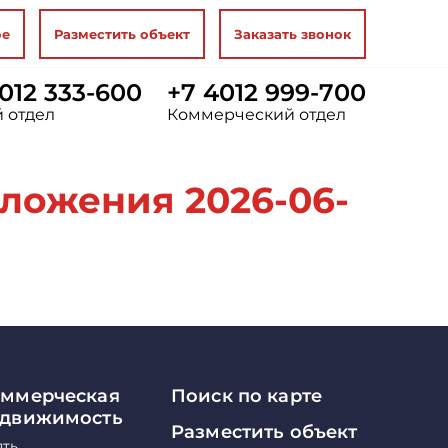
ое
Разместить объект
Заказать звонок
012 333-600
+7 4012 999-700
 отдел
Коммерческий отдел
ложения 2026-06-
ммерческая
Поиск по карте
едвижимость
Разместить объект
ять