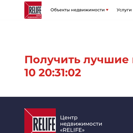
Объекты недвижимости
Услуги
Получить лучшие 
10 20:31:02
Центр
недвижимости
«RELIFE»