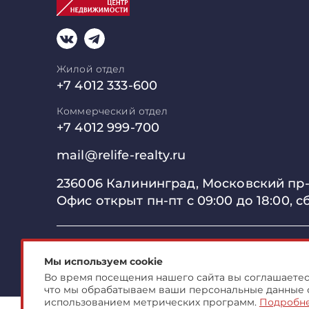
Жилой отдел
+7 4012 333-600
Коммерческий отдел
+7 4012 999-700
mail@relife-realty.ru
236006 Калининград,
Московский пр-т
Офис открыт пн-пт с 09:00 до
18:00, с
© 2007-2026 ООО "Центр Коммерческой Недвиж
Мы используем cookie
Во время посещения нашего сайта вы соглашаетесь
что мы обрабатываем ваши персональные данные 
использованием метрических программ.
Подробн