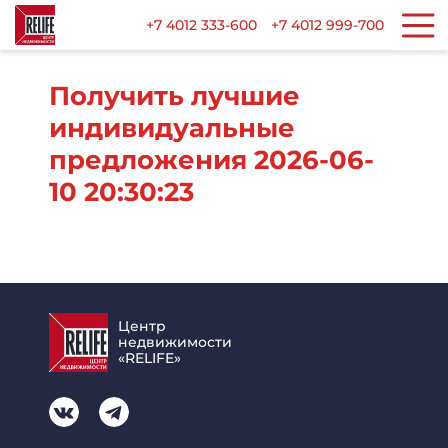
+7 4012 333-600
+7 4012 999-700
Получить лучшие
индивидуальные
предложения 2026-06-
10 20:30:23
Центр
недвижимости
«RELIFE»