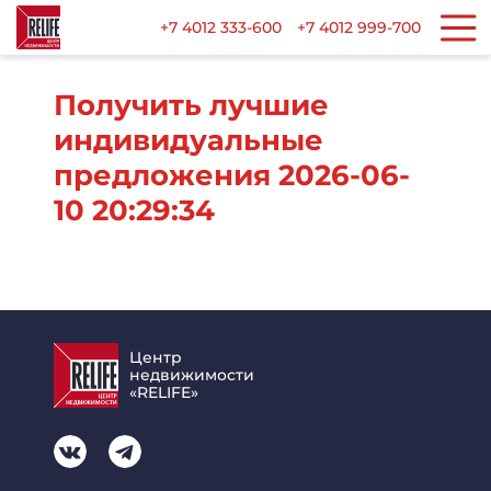
+7 4012 333-600
+7 4012 999-700
Получить лучшие
индивидуальные
предложения 2026-06-
10 20:29:34
Центр
недвижимости
«RELIFE»