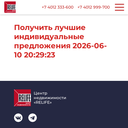
+7 4012 333-600
+7 4012 999-700
Получить лучшие
индивидуальные
предложения 2026-06-
10 20:29:23
Центр
недвижимости
«RELIFE»