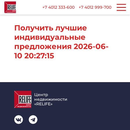
+7 4012 333-600
+7 4012 999-700
Получить лучшие
индивидуальные
предложения 2026-06-
10 20:27:15
Центр
недвижимости
«RELIFE»