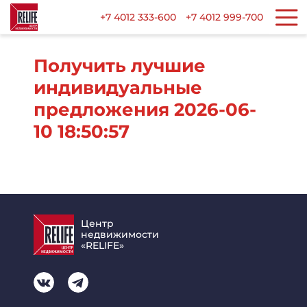
+7 4012 333-600
+7 4012 999-700
Получить лучшие
индивидуальные
предложения 2026-06-
10 18:50:57
Центр
недвижимости
«RELIFE»