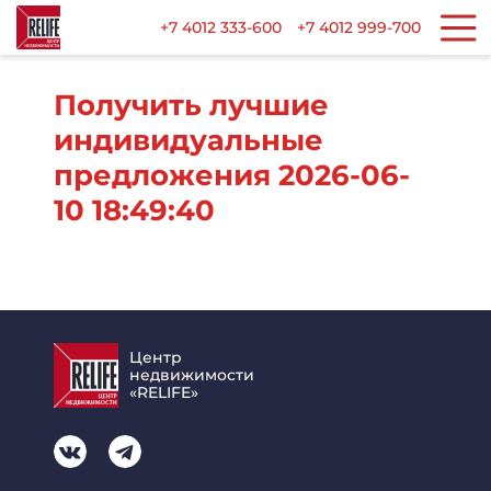
+7 4012 333-600
+7 4012 999-700
Получить лучшие
индивидуальные
предложения 2026-06-
10 18:49:40
Центр
недвижимости
«RELIFE»