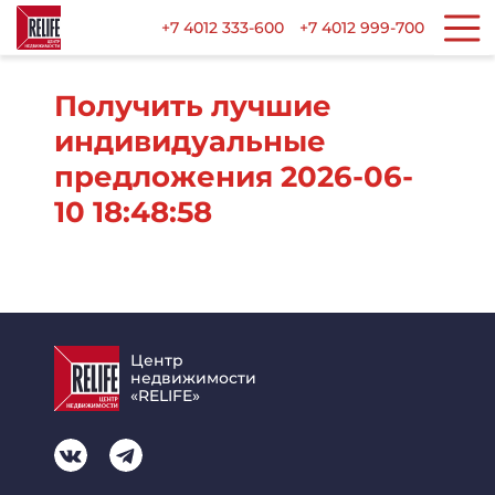
+7 4012 333-600
+7 4012 999-700
Получить лучшие
индивидуальные
предложения 2026-06-
10 18:48:58
Центр
недвижимости
«RELIFE»