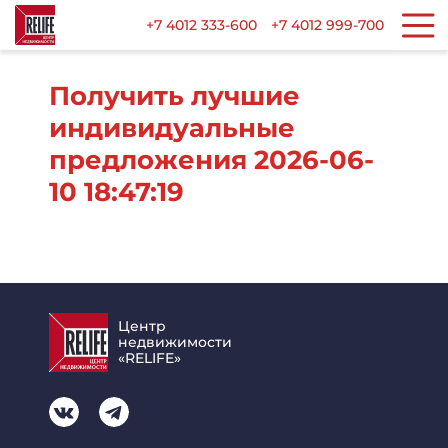
+7 4012 333-600
+7 4012 999-700
Получить лучшие
индивидуальные
предложения 2026-06-
10 18:47:19
Центр
недвижимости
«RELIFE»