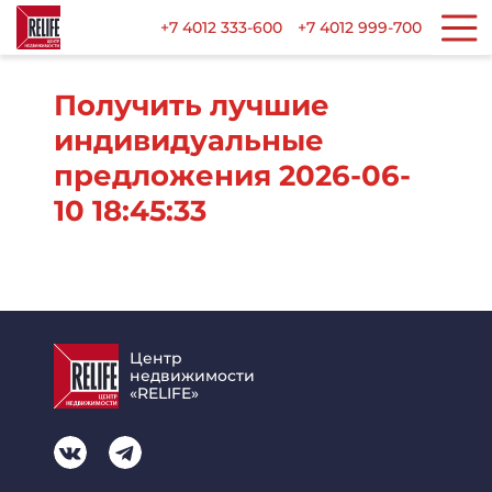
+7 4012 333-600
+7 4012 999-700
Получить лучшие
индивидуальные
предложения 2026-06-
10 18:45:33
Центр
недвижимости
«RELIFE»