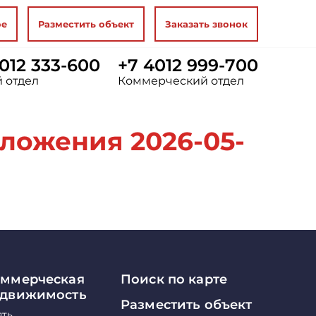
ое
Разместить объект
Заказать звонок
012 333-600
+7 4012 999-700
 отдел
Коммерческий отдел
ложения 2026-05-
ммерческая
Поиск по карте
едвижимость
Разместить объект
ять