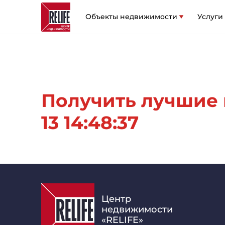
Объекты недвижимости
Услуги
Получить лучшие 
13 14:48:37
Центр
недвижимости
«RELIFE»