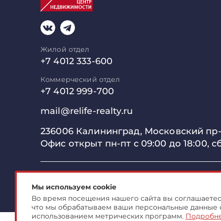
Жилой отдел
+7 4012 333-600
Коммерческий отдел
+7 4012 999-700
mail@relife-realty.ru
236006 Калининград,
Московский пр-т
Офис открыт пн-пт с 09:00 до
18:00, с
© 2007-2026 ООО "Центр Коммерческой Недвиж
Мы используем cookie
Во время посещения нашего сайта вы соглашаетесь
что мы обрабатываем ваши персональные данные 
использованием метрических программ.
Подробн