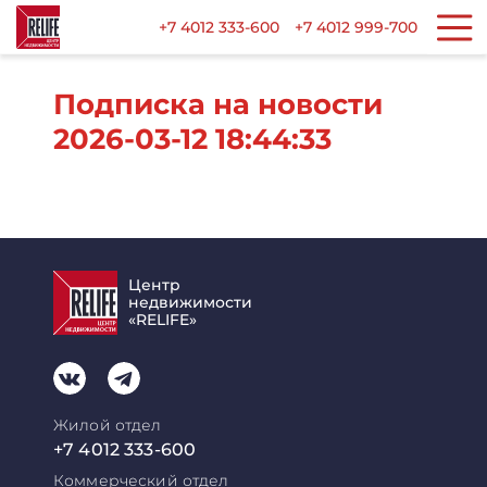
+7 4012 333-600
+7 4012 999-700
Подписка на новости
2026-03-12 18:44:33
Центр
недвижимости
«RELIFE»
Жилой отдел
+7 4012 333-600
Коммерческий отдел