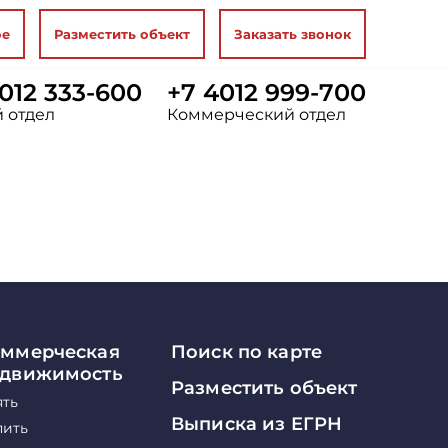
ое
Разместить объект
Заказать звонок
012 333-600
+7 4012 999-700
 отдел
Коммерческий отдел
ммерческая
Поиск по карте
едвижимость
Разместить объект
ять
Выписка из ЕГРН
пить