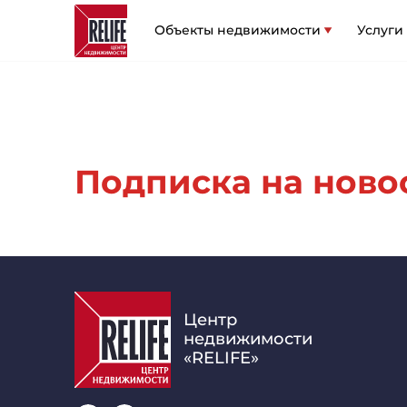
Объекты недвижимости
Услуги
Подписка на новост
Центр
недвижимости
«RELIFE»