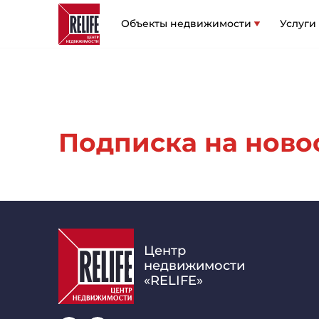
Объекты недвижимости
Услуги
Подписка на новост
Центр
недвижимости
«RELIFE»