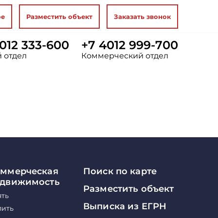
ое
Разместить объект
Заказать звонок
012 333-600
+7 4012 999-700
 отдел
Коммерческий отдел
ммерческая
Поиск по карте
едвижимость
Разместить объект
ять
Выписка из ЕГРН
пить