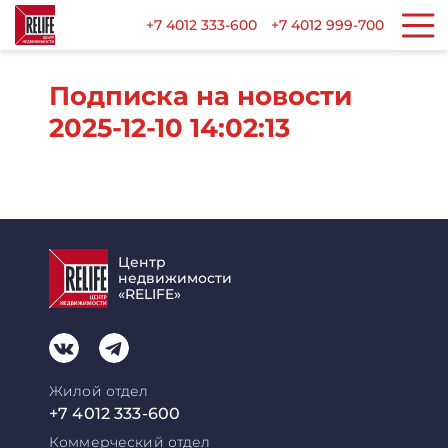
+7 4012 333-600
+7 4012 999-700
Подписка на новости
2025-12-10 14:02:13
Центр
недвижимости
«RELIFE»
Жилой отдел
+7 4012 333-600
Коммерческий отдел