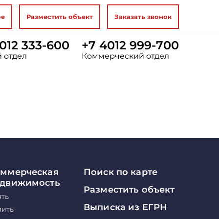
ое
Разместить объект
Заказать звонок
012 333-600
+7 4012 999-700
 отдел
Коммерческий отдел
ммерческая
Поиск по карте
едвижимость
Разместить объект
ять
Выписка из ЕГРН
пить