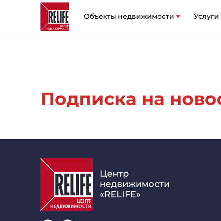
Объекты недвижимости
Услуги
Подписка на новост
Центр
недвижимости
«RELIFE»