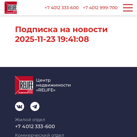
+7 4012 333-600
+7 4012 999-700
Подписка на новости
2025-11-23 19:41:08
Центр
недвижимости
«RELIFE»
Жилой отдел
+7 4012 333-600
Коммерческий отдел