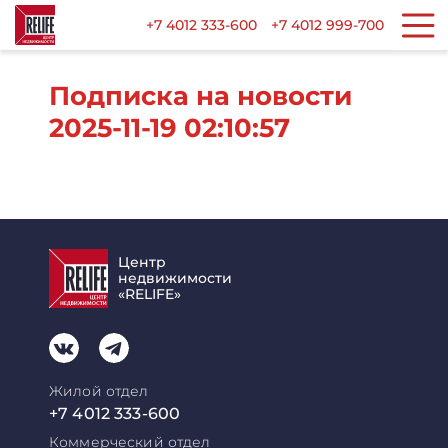
+7 4012 333-600
+7 4012 999-700
Подписка на новости
2025-11-19 02:10:57
Центр
недвижимости
«RELIFE»
Жилой отдел
+7 4012 333-600
Коммерческий отдел