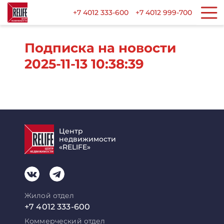
+7 4012 333-600
+7 4012 999-700
Подписка на новости
2025-11-13 10:38:39
Центр
недвижимости
«RELIFE»
Жилой отдел
+7 4012 333-600
Коммерческий отдел