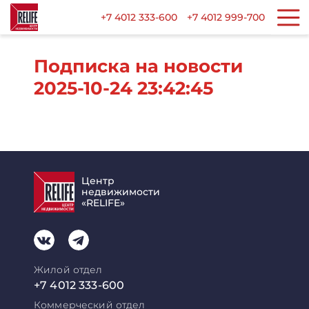
+7 4012 333-600
+7 4012 999-700
Подписка на новости
2025-10-24 23:42:45
Центр
недвижимости
«RELIFE»
Жилой отдел
+7 4012 333-600
Коммерческий отдел