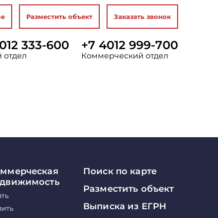
ое
Разместить объект
Заказать звонок
012 333-600
+7 4012 999-700
 отдел
Коммерческий отдел
ммерческая
Поиск по карте
едвижимость
Разместить объект
ять
Выписка из ЕГРН
пить