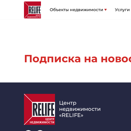
Объекты недвижимости
Услуги
Подписка на новост
Центр
недвижимости
«RELIFE»