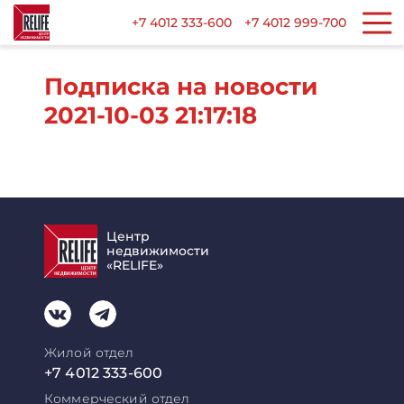
+7 4012 333-600
+7 4012 999-700
Подписка на новости
2021-10-03 21:17:18
Центр
недвижимости
«RELIFE»
Жилой отдел
+7 4012 333-600
Коммерческий отдел