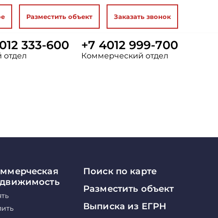
ое
Разместить объект
Заказать звонок
012 333-600
+7 4012 999-700
 отдел
Коммерческий отдел
ммерческая
Поиск по карте
едвижимость
Разместить объект
ять
Выписка из ЕГРН
пить