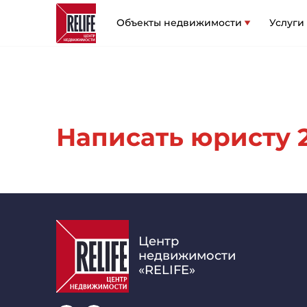
Объекты недвижимости
Услуги
Написать юристу 20
Центр
недвижимости
«RELIFE»