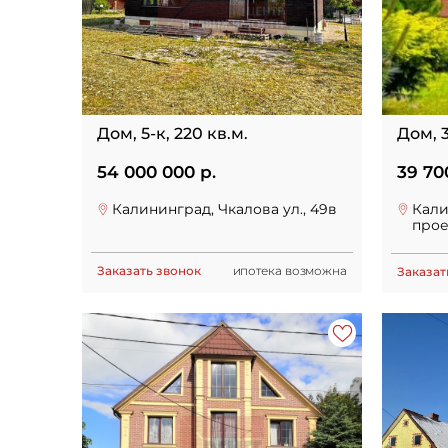
Дом, 5-к, 220 кв.м.
Дом, 3
54 000 000 р.
39 70
Калининград, Чкалова ул., 49в
Кали
прое
Заказать звонок
ипотека возможна
Заказат