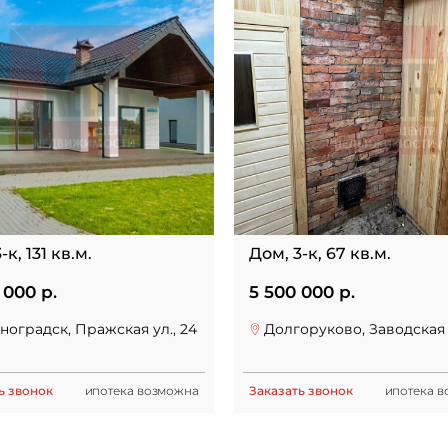
-к, 131 кв.м.
Дом, 3-к, 67 кв.м.
 000 р.
5 500 000 р.
ноградск, Пражская ул., 24
Долгоруково, Заводская у
ь звонок
ипотека возможна
Заказать звонок
ипотека 