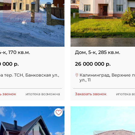
-к, 170 кв.м.
Дом, 5-к, 285 кв.м.
0 000 р.
26 000 000 р.
а тер. ТСН, Банковская ул.,
Калининград, Верхние п
ул., 11
ь звонок
ипотека возможна
Заказать звонок
ипотека 