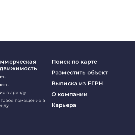
ммерческая
Поиск по карте
едвижимость
Разместить объект
ять
Выписка из ЕГРН
пить
ис в аренду
О компании
рговое помещение в
Карьера
енду