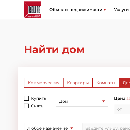
Объекты недвижимости
Услуги
Найти дом
Коммерческая
Квартиры
Комнаты
Дом
Купить
Цена
з
Дом
Снять
Любое назначение