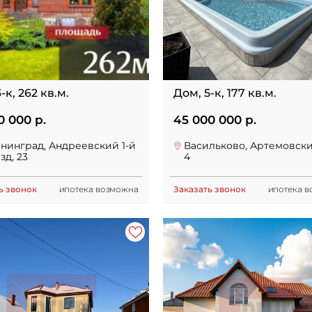
-к, 262 кв.м.
Дом, 5-к, 177 кв.м.
0 000 р.
45 000 000 р.
нинград, Андреевский 1-й
Васильково, Артемовски
зд, 23
4
ь звонок
ипотека возможна
Заказать звонок
ипотека 