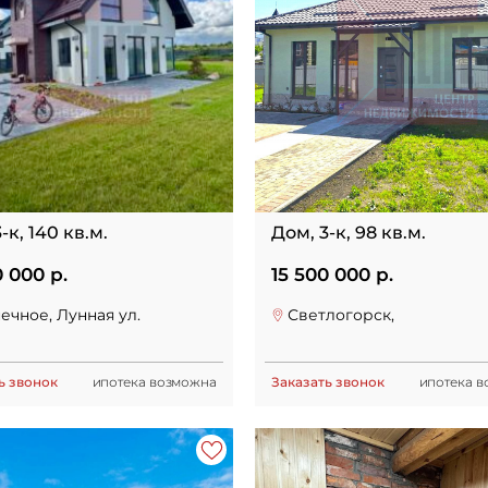
-к, 140 кв.м.
Дом, 3-к, 98 кв.м.
0 000 р.
15 500 000 р.
ечное, Лунная ул.
Светлогорск,
ь звонок
ипотека возможна
Заказать звонок
ипотека 