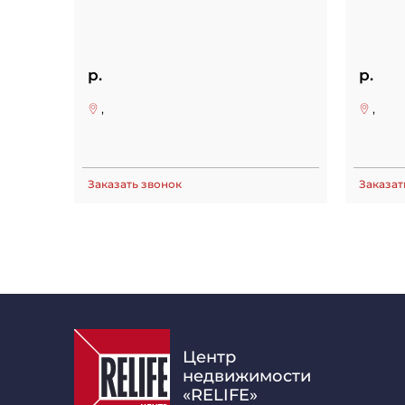
р.
р.
,
,
Заказать звонок
Заказат
Центр
недвижимости
«RELIFE»