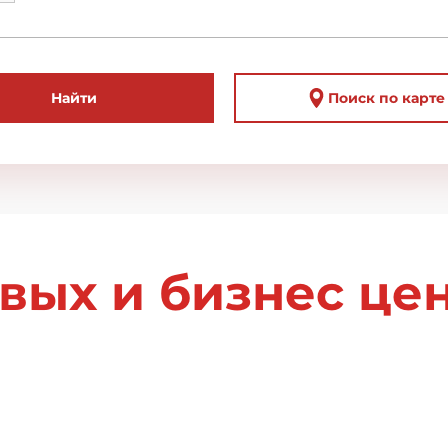
Найти
Поиск по карте
овых и бизнес це