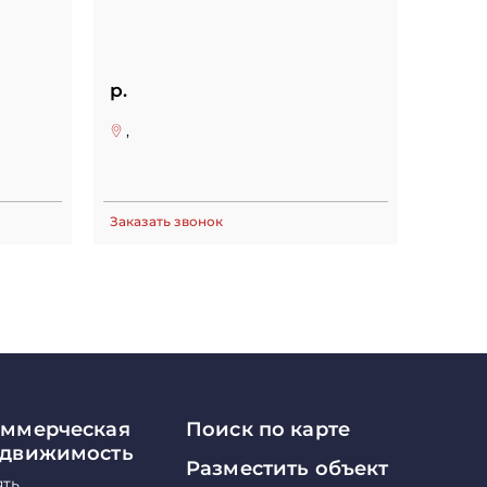
р.
,
Заказать звонок
ммерческая
Поиск по карте
едвижимость
Разместить объект
ять