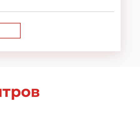
нтров