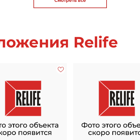
Смотреть все
ожения Relife