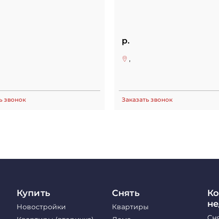
р.
,
ь звонок
Заказать звонок
Купить
Снять
Ко
н
Новостройки
Квартиры
Сн