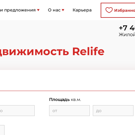
 и предложения
О нас
Карьера
Избранн
+7 4
Жилой
вижимость Relife
Площадь
кв.м.