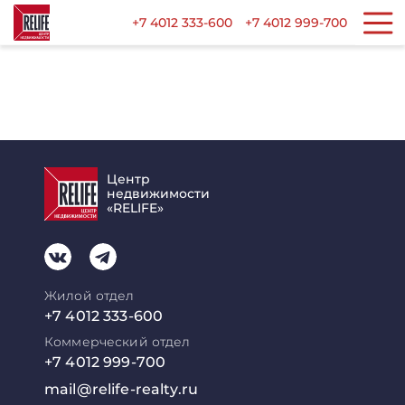
+7 4012 333-600
+7 4012 999-700
Центр
недвижимости
«RELIFE»
Жилой отдел
+7 4012 333-600
Коммерческий отдел
+7 4012 999-700
mail@relife-realty.ru