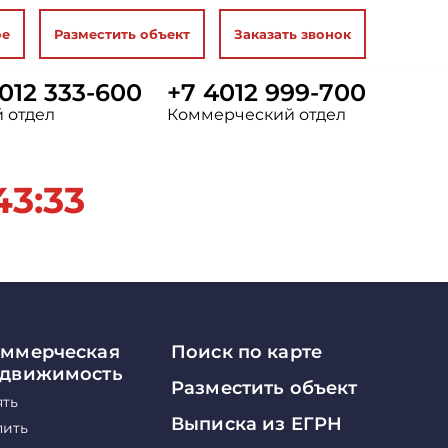
ое
Разместить объект
Заказать звонок
012 333-600
+7 4012 999-700
 отдел
Коммерческий отдел
43:33
ммерческая
Поиск по карте
едвижимость
Разместить объект
ять
Выписка из ЕГРН
пить