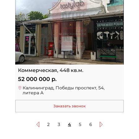
Коммерческая, 448 кв.м.
52 000 000 р.
Калининград, Победы проспект, 54,
литера А
Заказать звонок
2
3
4
5
6