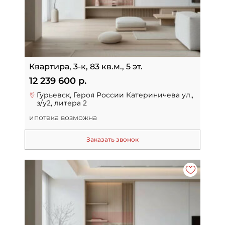
Квартира, 3-к, 83 кв.м., 5 эт.
12 239 600 р.
Гурьевск, Героя России Катериничева ул.,
з/у2, литера 2
ипотека возможна
Заказать звонок