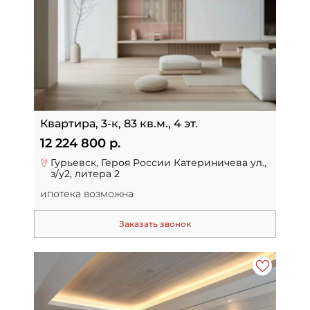
Квартира, 3-к, 83 кв.м., 4 эт.
12 224 800 р.
Гурьевск, Героя России Катериничева ул.,
з/у2, литера 2
ипотека возможна
Заказать звонок