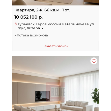
Квартира, 2-к, 66 кв.м., 1 эт.
10 052 100 р.
Гурьевск, Героя России Катериничева ул.,
з/у2, литера 3
ипотека возможна
Заказать звонок