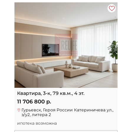
Квартира, 3-к, 79 кв.м., 4 эт.
11 706 800 р.
Гурьевск, Героя России Катериничева ул.,
з/у2, литера 2
ипотека возможна