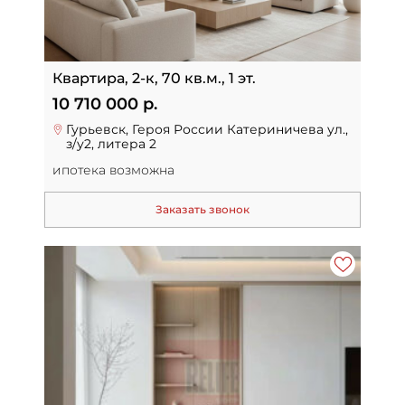
Квартира, 2-к, 70 кв.м., 1 эт.
10 710 000 р.
Гурьевск, Героя России Катериничева ул.,
з/у2, литера 2
ипотека возможна
Заказать звонок