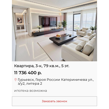
Квартира, 3-к, 79 кв.м., 5 эт.
11 736 400 р.
Гурьевск, Героя России Катериничева ул.,
з/у2, литера 2
ипотека возможна
Заказать звонок