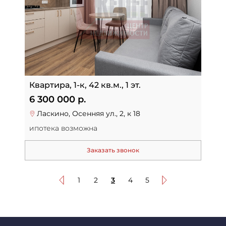
Квартира, 1-к, 42 кв.м., 1 эт.
6 300 000 р.
Ласкино, Осенняя ул., 2, к 18
ипотека возможна
Заказать звонок
1
2
3
4
5