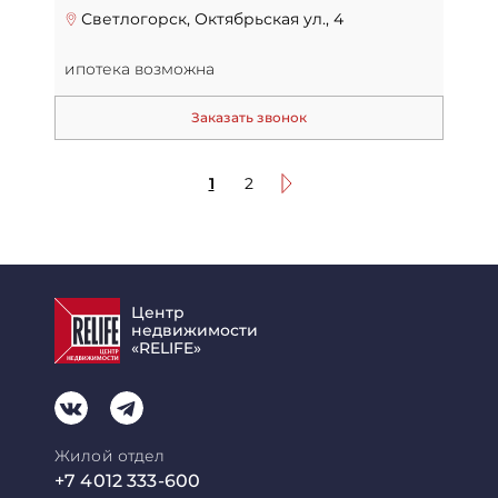
Светлогорск, Октябрьская ул., 4
ипотека возможна
Заказать звонок
1
2
Центр
недвижимости
«RELIFE»
Жилой отдел
+7 4012 333-600