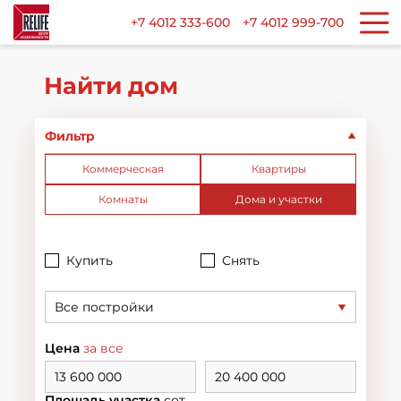
+7 4012 333-600
+7 4012 999-700
Найти дом
Фильтр
Коммерческая
Квартиры
Комнаты
Дома и участки
Купить
Снять
Все постройки
Цена
за все
Площадь участка
сот