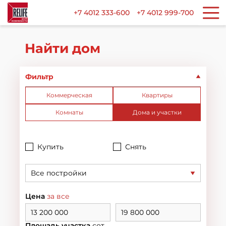
+7 4012 333-600
+7 4012 999-700
Найти дом
Фильтр
Коммерческая
Квартиры
Комнаты
Дома и участки
Купить
Снять
Все постройки
Цена
за все
Площадь участка
сот