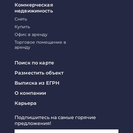
Коммерческая
недвижимость
Снять
Купить
Офис в аренду
Торговое помещение в
аренду
Поиск по карте
Разместить объект
Выписка из ЕГРН
О компании
Карьера
Подпишитесь на самые горячие
предложения!